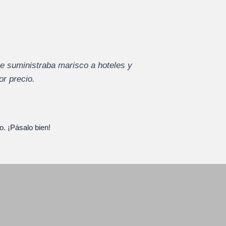
 suministraba marisco a hoteles y
or precio.
o. ¡Pásalo bien!